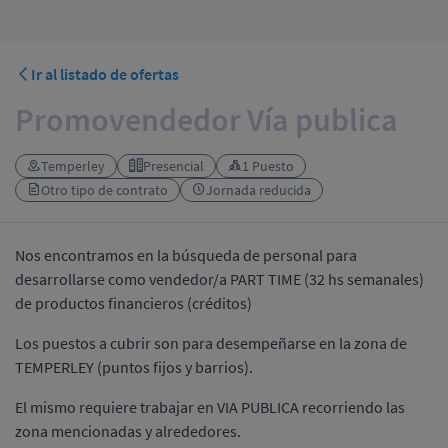
Ir al listado de ofertas
Promovendedor Vía publica
Temperley
Presencial
1 Puesto
Otro tipo de contrato
Jornada reducida
Nos encontramos en la búsqueda de personal para
desarrollarse como vendedor/a PART TIME (32 hs semanales)
de productos financieros (créditos)
Los puestos a cubrir son para desempeñarse en la zona de
TEMPERLEY (puntos fijos y barrios).
El mismo requiere trabajar en VIA PUBLICA recorriendo las
zona mencionadas y alrededores.